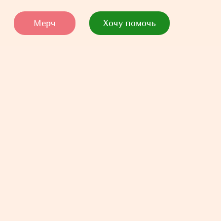
Мерч
Хочу помочь