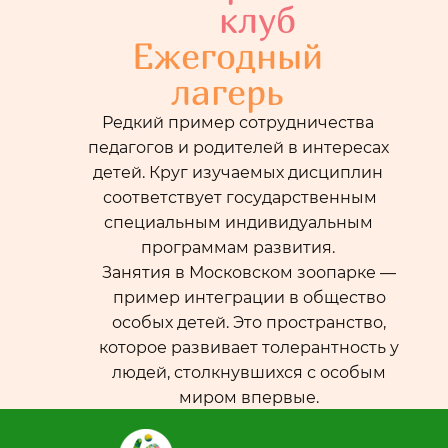
клуб
Ежегодный
лагерь
Редкий пример сотрудничества
педагогов и родителей в интересах
детей. Круг изучаемых дисциплин
соответствует государственным
специальным индивидуальным
программам развития.
Занятия в Московском зоопарке —
пример интеграции в общество
особых детей. Это пространство,
которое развивает толерантность у
людей, столкнувшихся с особым
миром впервые.
Особые дети и дети без
особенностей развития вместе