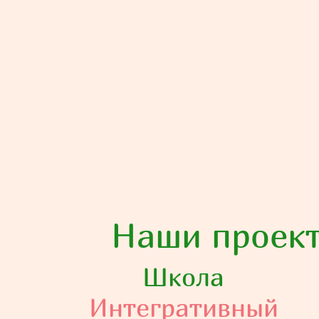
Наши проек
Школа
Интегративный