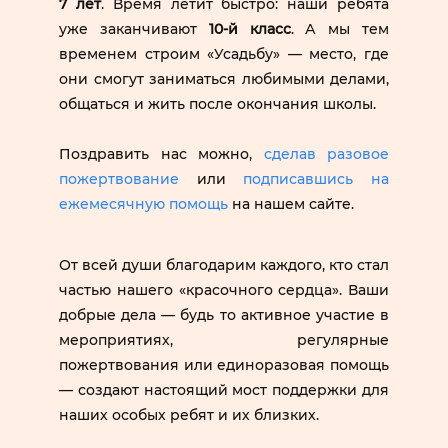
7 лет
. Время летит быстро: наши ребята
уже заканчивают
10‑й класс
. А мы тем
временем строим «Усадьбу» — место, где
они смогут заниматься любимыми делами,
общаться и жить после окончания школы.
Поздравить нас можно,
сделав разовое
пожертвование
или
подписавшись на
ежемесячную помощь
на нашем сайте.
От всей души благодарим каждого, кто стал
частью нашего «красочного сердца». Ваши
добрые дела — будь то активное участие в
мероприятиях, регулярные
пожертвования или единоразовая помощь
— создают настоящий мост поддержки для
наших особых ребят и их близких.