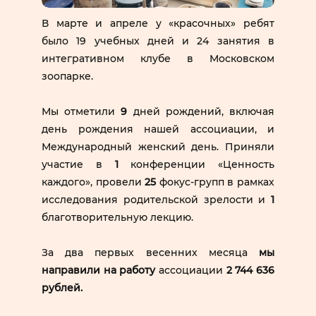
В марте и апреле у «красочных» ребят
было 19 учебных дней и 24 занятия в
интегративном клубе в Московском
зоопарке.
Мы отметили
9
дней рождений, включая
день рождения нашей ассоциации, и
Международный женский день. Приняли
участие в
1
конференции «Ценность
каждого», провели
25
фокус‑групп в рамках
исследования родительской зрелости и
1
благотворительную лекцию.
За два первых весенних месяца
мы
направили на работу
ассоциации
2 744 636
рублей.