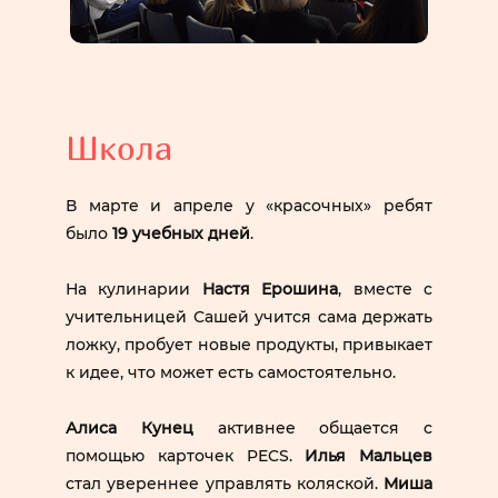
Школа
В марте и апреле у «красочных» ребят
было
19 учебных дней
.
На кулинарии
Настя Ерошина
, вместе с
учительницей Сашей учится сама держать
ложку, пробует новые продукты, привыкает
к идее, что может есть самостоятельно.
Алиса Кунец
активнее общается с
помощью карточек PECS.
Илья Мальцев
стал увереннее управлять коляской.
Миша