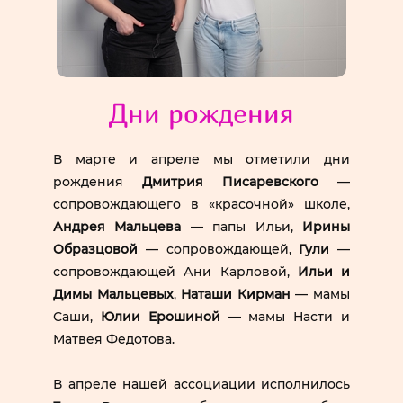
Дни рождения
В марте и апреле мы отметили дни
рождения
Дмитрия Писаревского
—
сопровождающего в «красочной» школе,
Андрея Мальцева
— папы Ильи,
Ирины
Образцовой
— сопровождающей,
Гули
—
сопровождающей Ани Карловой,
Ильи и
Димы Мальцевых
,
Наташи Кирман
— мамы
Саши,
Юлии Ерошиной
— мамы Насти и
Матвея Федотова.
В апреле нашей ассоциации исполнилось