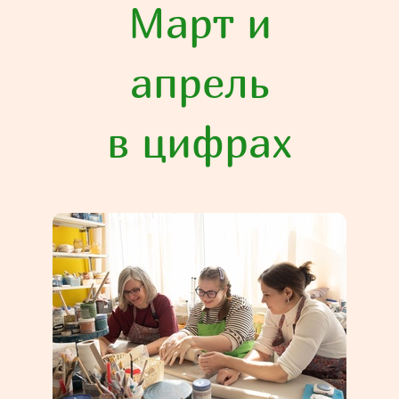
Март и
апрель
в цифрах