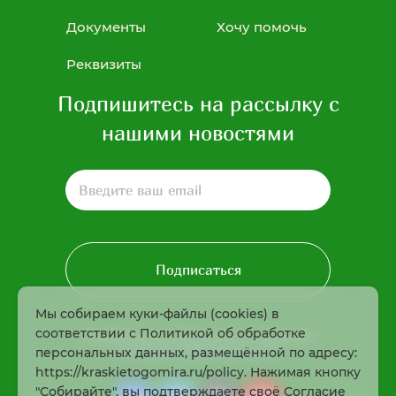
Документы
Хочу помочь
Реквизиты
Подпишитесь на рассылку с
нашими новостями
Подписаться
Мы собираем куки-файлы (cookies) в
соответствии с Политикой об обработке
* Нажимая кнопку «Подписаться», соглашаюсь с
политикой конфиденциальности
персональных данных, размещённой по адресу:
https://kraskietogomira.ru/policy. Нажимая кнопку
"Собирайте", вы подтверждаете своё Согласие