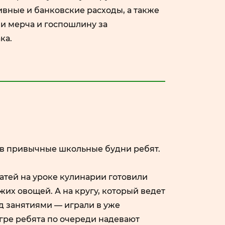
вные и банковские расходы, а также
и мерча и госпошлину за
ка.
и в привычные школьные будни ребят.
атей на уроке кулинарии готовили
жих овощей. А на кругу, который ведет
д занятиями — играли в уже
гре ребята по очереди надевают