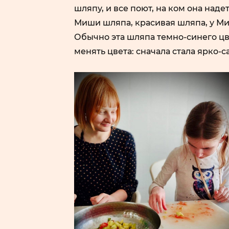
шляпу, и все поют, на ком она надет
Миши шляпа, красивая шляпа, у Ми
Обычно эта шляпа темно-синего цве
менять цвета: сначала стала ярко-