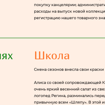
покупку канцелярии; администрати
расходы на выпуск новой коллекци
регистрацию нашего товарного зна
иях
Школа
​Смена сезонов внесла свои краск
Алиса со своей сопровождающей К
очень яркий весенний салат из све
логопед Регина, разминались пере
привычную всем «Шляпу». В этой и