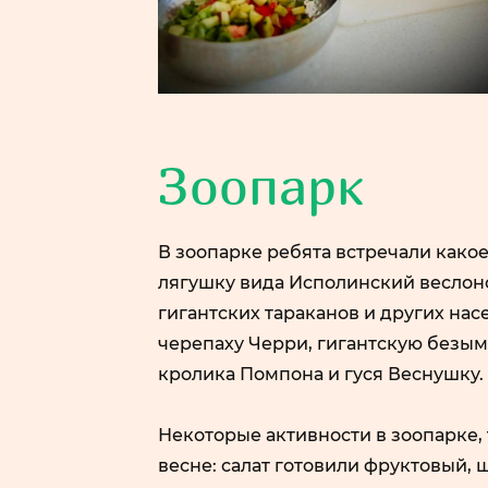
Зоопарк
В зоопарке ребята встречали како
лягушку вида Исполинский веслоно
гигантских тараканов и других нас
черепаху Черри, гигантскую безым
кролика Помпона и гуся Веснушку.
Некоторые активности в зоопарке, 
весне: салат готовили фруктовый, 