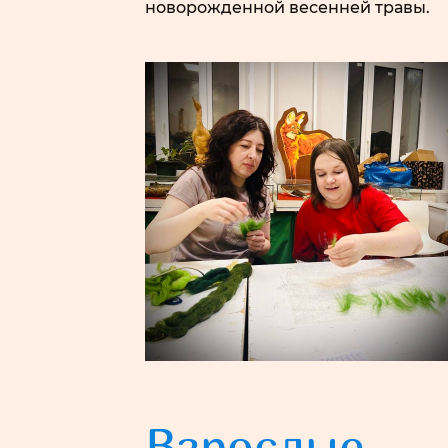
новорожденной весенней травы.
Взрослые