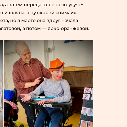
а, а затем передают ее по кругу: «У
ши шляпа, а ну скорей снимай».
та, но в марте она вдруг начала
салатовой, а потом — ярко-оранжевой.