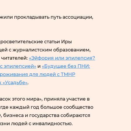
жили прокладывать путь ассоциации,
росветительские статьи Иры
ей с журналистским образованием,
 читателей:
«Эйфория или эпилепсия?
 с эпилепсией»
и
«Будущее без ПНИ:
проживания для людей с ТМНР
к «Усадьбе»
.
сок этого мира», приняла участие в
 где каждый год большое сообщество
 бизнеса и государства собираются
изни людей с инвалидностью.